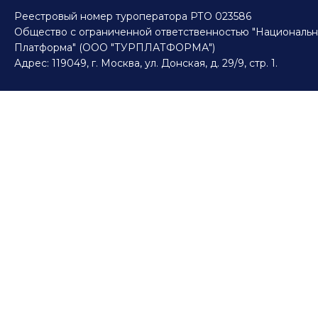
Реестровый номер туроператора РТО 023586
Общество с ограниченной ответственностью "Национальн
Платформа" (ООО "ТУРПЛАТФОРМА")
Адрес: 119049, г. Москва, ул. Донская, д. 29/9, стр. 1.