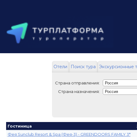
Отели
Поиск тура
Экскурсионные 
Страна отправления:
Страна назначения:
Гостиница
Фея Sunclub Resort & Spa (Фея-3) - GREENDOORS FAMILY 3*