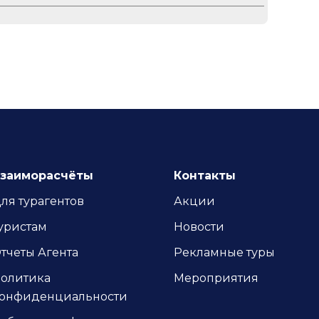
заиморасчёты
Контакты
ля турагентов
Акции
уристам
Новости
тчеты Агента
Рекламные туры
олитика
Мероприятия
онфиденциальности