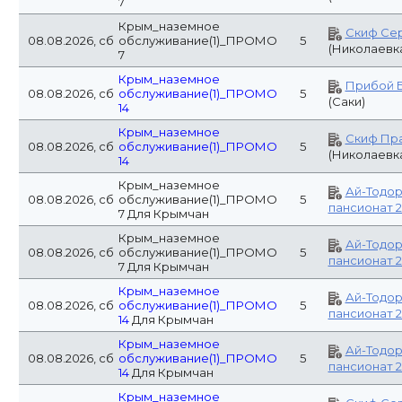
Крым_наземное
Ай-Тодо
08.08.2026, сб
обслуживание(1)_ПРОМО
5
пансионат 
14
Для Крымчан
Крым_наземное
Скиф Се
08.08.2026, сб
обслуживание(1)_ПРОМО
5
(Николаевк
14
Крым_наземное
Скиф Се
08.08.2026, сб
обслуживание(1)_ПРОМО
5
(Николаевк
14
Крым_наземное
Скиф Пр
08.08.2026, сб
обслуживание(1)_ПРОМО
5
(Николаевк
5
Крым_наземное
Прибой 
08.08.2026, сб
обслуживание(1)_ПРОМО
5
(Саки)
5
Крым_наземное
Скиф Се
08.08.2026, сб
обслуживание(1)_ПРОМО
5
(Николаевк
5
Крым_наземное
Скиф Се
08.08.2026, сб
обслуживание(1)_ПРОМО
5
(Николаевк
5
Крым_наземное
Ай-Тодо
08.08.2026, сб
обслуживание(1)_ПРОМО
5
пансионат 