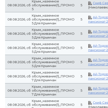
Крым_наземное
Скиф Пр
08.08.2026, сб
обслуживание(1)_ПРОМО
5
(Николаевк
14
Крым_наземное
Ай-Тодо
08.08.2026, сб
обслуживание(1)_ПРОМО
5
пансионат 
7
Для Крымчан
Крым_наземное
Ай-Тодо
08.08.2026, сб
обслуживание(1)_ПРОМО
5
пансионат 
7
Для Крымчан
Россия(1)_наземное
Хлоя Арт-
08.08.2026, сб
5
обслуживание
(Витязево)
Россия(1)_наземное
Континент
08.08.2026, сб
5
обслуживание
дом
(Анапа
Гостевой 
Россия(1)_наземное
08.08.2026, сб
5
188 - GRE
обслуживание
HOTELS -
(
Крым_наземное
Ай-Тодо
08.08.2026, сб
обслуживание(1)_ПРОМО
5
пансионат 
14
Для Крымчан