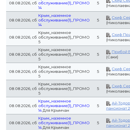
14
Для Крымчан
Крым_наземное
Ай-Тодо
08.08.2026, сб
обслуживание(1)_ПРОМО
5
пансионат 
14
Для Крымчан
Россия(2)_наземное
08.08.2026, сб
5
Меркурий (
обслуживание
Россия(2)_наземное
08.08.2026, сб
5
Меркурий (
обслуживание
Крым_наземное
Скиф Пр
08.08.2026, сб
обслуживание(1)_ПРОМО
5
(Николаевк
7
Лафер Рен
Россия(1)_наземное
08.08.2026, сб
5
DOORS ECO
обслуживание
(Сергиев П
Россия(2)_наземное
08.08.2026, сб
5
Ред Отель (
обслуживание
Россия(2)_наземное
08.08.2026, сб
5
Ред Отель (
обслуживание
Виктори