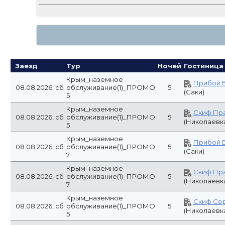
Крым_наземное
Ай-Тодо
08.08.2026, сб
обслуживание(1)_ПРОМО
5
пансионат 
5
Для Крымчан
Крым_наземное
Ай-Тодо
08.08.2026, сб
обслуживание(1)_ПРОМО
5
пансионат 
7
Для Крымчан
Крым_наземное
Ай-Тодо
08.08.2026, сб
обслуживание(1)_ПРОМО
5
пансионат 
7
Для Крымчан
Крым_наземное
Скиф Се
08.08.2026, сб
обслуживание(1)_ПРОМО
5
(Николаевк
7
Крым_наземное
Скиф Се
08.08.2026, сб
обслуживание(1)_ПРОМО
5
(Николаевк
7
ОТО Tweed
Россия(1)_наземное
08.08.2026, сб
5
GREENDOO
обслуживание
(Оренбург
Крым_наземное
Прибой 
08.08.2026, сб
обслуживание(1)_ПРОМО
5
(Саки)
14