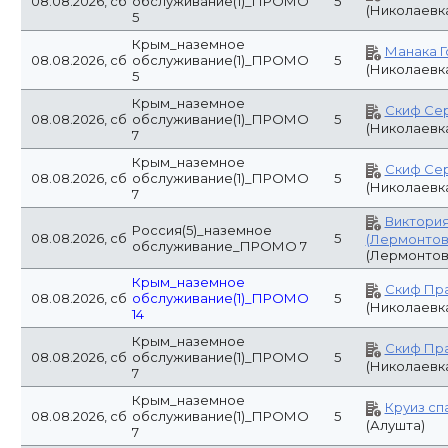
Бригантин
Россия(2)_наземное
08.08.2026, сб
5
(Новоросси
обслуживание
(Новоросс
Россия(2)_наземное
Друзья Обу
08.08.2026, сб
5
обслуживание
Петербург
Крым_наземное
Скиф Пр
08.08.2026, сб
обслуживание(1)_ПРОМО
5
(Николаевк
5
Крым_наземное
Манака 
08.08.2026, сб
обслуживание(1)_ПРОМО
5
(Николаевк
5
Сфера - G
Россия(1)_наземное
08.08.2026, сб
5
MINI HOTEL
обслуживание
(Барнаул)
Россия(2)_наземное
08.08.2026, сб
5
Меркурий (
обслуживание
Крым_наземное
Скиф Се
08.08.2026, сб
обслуживание(1)_ПРОМО
5
(Николаевк
7
Крым_наземное
Скиф Се
08.08.2026, сб
обслуживание(1)_ПРОМО
5
(Николаевк
7