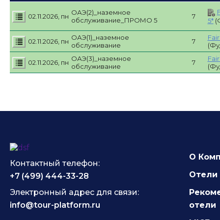
ОАЭ(2)_наземное
02.11.2026, пн
7
обслуживание_ПРОМО 5
5*
(
ОАЭ(1)_наземное
Fai
02.11.2026, пн
7
обслуживание
(Фу
ОАЭ(3)_наземное
Fai
02.11.2026, пн
7
обслуживание
(Фу
О Ком
Контактный телефон:
Отели 
+7 (499) 444-33-28
Электронный адрес для связи:
Реком
info@tour-platform.ru
отели