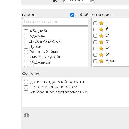
до
город
любой
категория
-
1*
Абу-Даби
2*
Аджман
Дибба Аль-Хисн
3*
Дубай
4*
Рас-эль-Хайма
5*
Умм-эль-Кувейн
Apart
Фуджейра
Шарджа
VIP
Эль-Айн
Фильтры
Рекоменду
дети на отдельной кровати
нет остановки продажи
мгновенное подтверждение
Идентификатор поиска