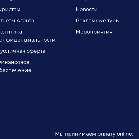
уристам
Новости
тчеты Агента
Рекламные туры
олитика
Мероприятия
онфиденциальности
убличная оферта
инансовое
беспечение
 5*
Мы принимаем оплату online: