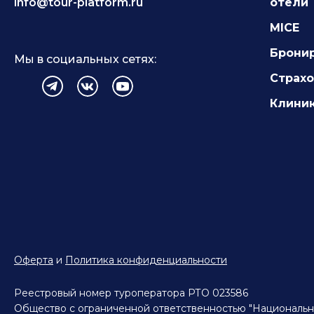
info@tour-platform.ru
отели
MICE
Брони
Мы в социальных сетях:
Страх
Клиник
Оферта
и
Политика конфиденциальности
Реестровый номер туроператора РТО 023586
Общество с ограниченной ответственностью "Национальн