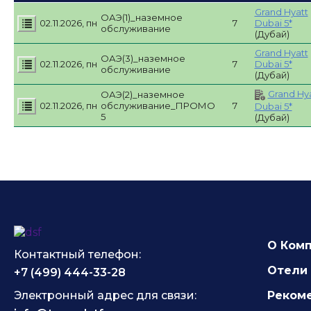
Grand Hyatt
ОАЭ(1)_наземное
02.11.2026, пн
7
Dubai 5*
обслуживание
(Дубай)
Grand Hyatt
ОАЭ(3)_наземное
02.11.2026, пн
7
Dubai 5*
обслуживание
(Дубай)
Grand Hy
ОАЭ(2)_наземное
02.11.2026, пн
обслуживание_ПРОМО
7
Dubai 5*
5
(Дубай)
О Ком
Контактный телефон:
Отели 
+7 (499) 444-33-28
Электронный адрес для связи:
Реком