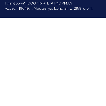
Платформа" (ООО "ТУРПЛАТФОРМА")
Адрес: 119049, г. Москва, ул. Донская, д. 29/9, стр. 1.