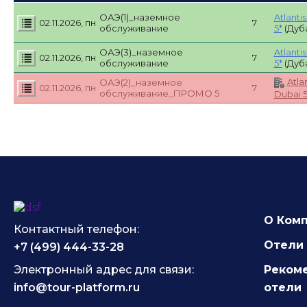
ОАЭ(1)_наземное
Atlanti
02.11.2026, пн
7
обслуживание
5*
(Дуб
ОАЭ(3)_наземное
Atlanti
02.11.2026, пн
7
обслуживание
5*
(Дуб
Atla
ОАЭ(2)_наземное
02.11.2026, пн
7
обслуживание_ПРОМО 5
Dubai 5
О Ком
Контактный телефон:
Отели 
+7 (499) 444-33-28
Электронный адрес для связи:
Реком
info@tour-platform.ru
отели