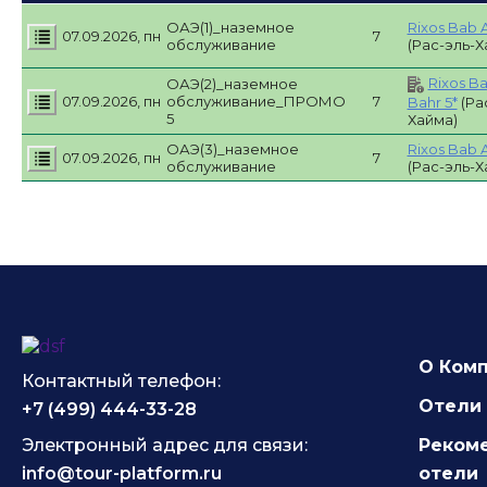
ОАЭ(1)_наземное
Rixos Bab A
07.09.2026, пн
7
обслуживание
(Рас-эль-Х
Rixos Ba
ОАЭ(2)_наземное
07.09.2026, пн
обслуживание_ПРОМО
7
Bahr 5*
(Ра
5
Хайма)
ОАЭ(3)_наземное
Rixos Bab A
07.09.2026, пн
7
обслуживание
(Рас-эль-Х
О Ком
Контактный телефон:
Отели 
+7 (499) 444-33-28
Электронный адрес для связи:
Реком
info@tour-platform.ru
отели