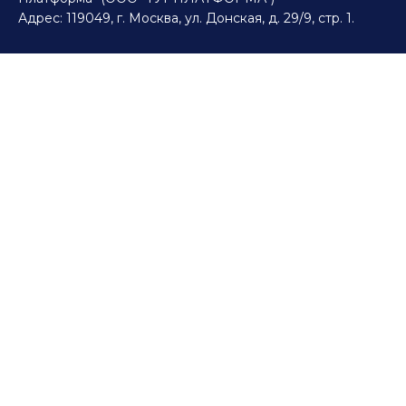
Адрес: 119049, г. Москва, ул. Донская, д. 29/9, стр. 1.