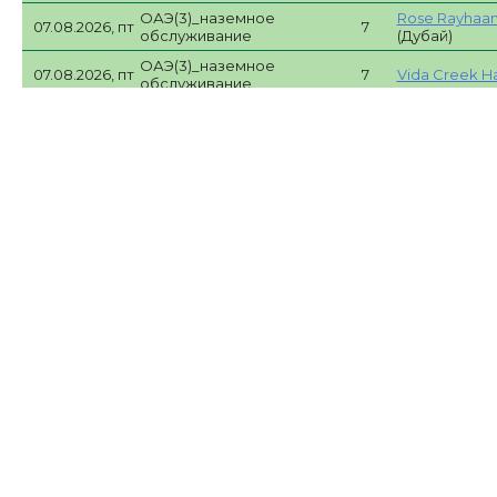
ОАЭ(3)_наземное
Rose Rayhaan
07.08.2026, пт
7
обслуживание
(Дубай)
ОАЭ(3)_наземное
07.08.2026, пт
7
Vida Creek Ha
обслуживание
ОАЭ(3)_наземное
07.08.2026, пт
7
Vida Creek Ha
обслуживание
ОАЭ(3)_наземное
07.08.2026, пт
7
Vida Creek Ha
обслуживание
ОАЭ(3)_наземное
Rose Rayhaan
07.08.2026, пт
7
обслуживание
(Дубай)
ОАЭ(3)_наземное
Barcelo Resi
07.08.2026, пт
7
обслуживание
Apart
(Дубай)
ОАЭ(3)_наземное
Jumeira Rotan
07.08.2026, пт
7
обслуживание
(Дубай)
ОАЭ(3)_наземное
Barcelo Resi
07.08.2026, пт
7
обслуживание
Apart
(Дубай)
ОАЭ(3)_наземное
Rose Rayhaan
07.08.2026, пт
7
обслуживание
(Дубай)
ОАЭ(3)_наземное
Barcelo Resi
07.08.2026, пт
7
обслуживание
Apart
(Дубай)
ОАЭ(3)_наземное
Barcelo Resi