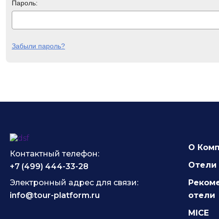
Пароль:
Забыли пароль?
О Ком
Контактный телефон:
Отели 
+7 (499) 444-33-28
Электронный адрес для связи:
Реком
info@tour-platform.ru
отели
MICE