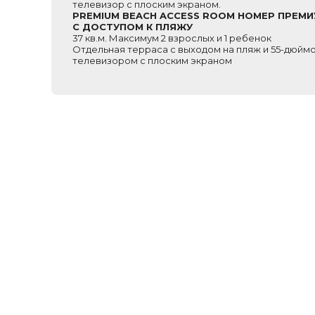
телевизор с плоским экраном.
PREMIUM BEACH ACCESS ROOM НОМЕР ПРЕМИ
С ДОСТУПОМ К ПЛЯЖУ
37 кв.м. Максимум 2 взрослых и 1 ребенок
Отдельная терраса с выходом на пляж и 55-дюйм
телевизором с плоским экраном