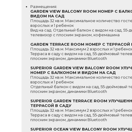
Размещения:
GARDEN VIEW BALCONY ROOM НОМЕР С БАЛК
ВИДОМ НА САД
Площадь 32 кв.м. Максимальное количество гостей
взрослых и 1 ребенок
Вид на сад. Отдельный балкон с видом на сад, 55
телевизор с плоским экраном, кофемашина
GARDEN TERRACE ROOM НОМЕР С ТЕРРАСОЙ 
Площадь 32 кв.м. Максимум 2 взрослых и 1 ребено
Терраса в саду с видом на сад, 55-дюймовый теле
плоским экраном, динамики Bluetooth
SUPERIOR GARDEN VIEW BALCONY ROOM УЛ
НОМЕР С БАЛКОНОМ И ВИДОМ НА САД
Площадь 32 кв.м. Максимальное количество гостей
взрослых и 1 ребенок
Отдельный балкон с видом на сад, 55-дюймовый т
плоским экраном, динамики Bluetooth
SUPERIOR GARDEN TERRACE ROOM УЛУЧШЕН
ТЕРРАСОЙ В САДУ
Площадь 32 кв.м. Максимум 2 взрослых и 1 ребено
Терраса в саду с видом на сад, 55-дюймовый теле
плоским экраном, динамики Bluetooth
SUPERIOR OCEAN VIEW BALCONY ROOM УЛУЧ