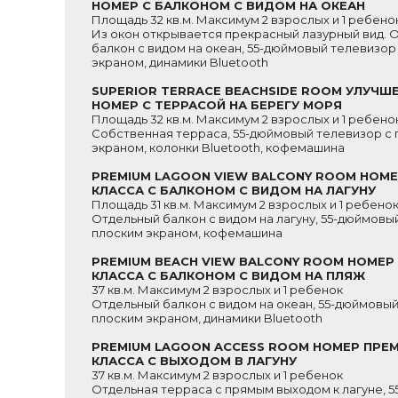
НОМЕР С БАЛКОНОМ С ВИДОМ НА ОКЕАН
Площадь 32 кв.м. Максимум 2 взрослых и 1 ребено
Из окон открывается прекрасный лазурный вид. 
балкон с видом на океан, 55-дюймовый телевизор
экраном, динамики Bluetooth
SUPERIOR TERRACE BEACHSIDE ROOM УЛУЧШ
НОМЕР С ТЕРРАСОЙ НА БЕРЕГУ МОРЯ
Площадь 32 кв.м. Максимум 2 взрослых и 1 ребено
Собственная терраса, 55-дюймовый телевизор с 
экраном, колонки Bluetooth, кофемашина
PREMIUM LAGOON VIEW BALCONY ROOM НОМЕ
КЛАССА С БАЛКОНОМ С ВИДОМ НА ЛАГУНУ
Площадь 31 кв.м. Максимум 2 взрослых и 1 ребено
Отдельный балкон с видом на лагуну, 55-дюймовы
плоским экраном, кофемашина
PREMIUM BEACH VIEW BALCONY ROOM НОМЕР
КЛАССА С БАЛКОНОМ С ВИДОМ НА ПЛЯЖ
37 кв.м. Максимум 2 взрослых и 1 ребенок
Отдельный балкон с видом на океан, 55-дюймовый
плоским экраном, динамики Bluetooth
PREMIUM LAGOON ACCESS ROOM НОМЕР ПРЕ
КЛАССА С ВЫХОДОМ В ЛАГУНУ
37 кв.м. Максимум 2 взрослых и 1 ребенок
Отдельная терраса с прямым выходом к лагуне, 