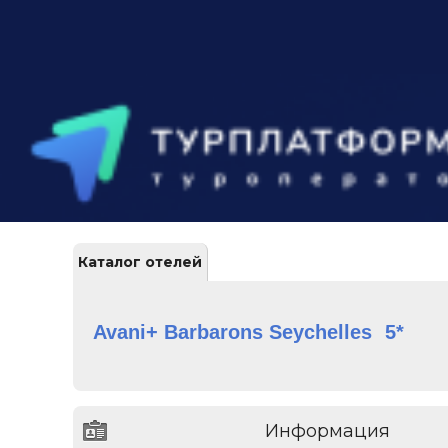
Каталог отелей
Avani+ Barbarons Seychelles
5*
Информация