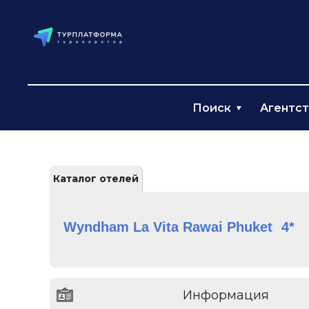
Поиск
Агентс
Каталог отелей
Wyndham La Vita Rawai Phuket
4*
Информация