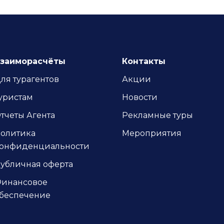
заиморасчёты
Контакты
ля турагентов
Акции
уристам
Новости
тчеты Агента
Рекламные туры
олитика
Мероприятия
онфиденциальности
убличная оферта
инансовое
беспечение