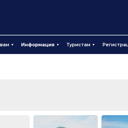
твам
Информация
Туристам
Регистра