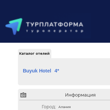
Каталог отелей
Buyuk Hotel
4*
Информация
Город:
Алания