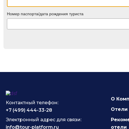
Номер паспорта/дата рождения туриста
О Ком
Контактный телефон:
Отели 
+7 (499) 444-33-28
Электронный адрес для связи:
Реком
info@tour-platform.ru
отели