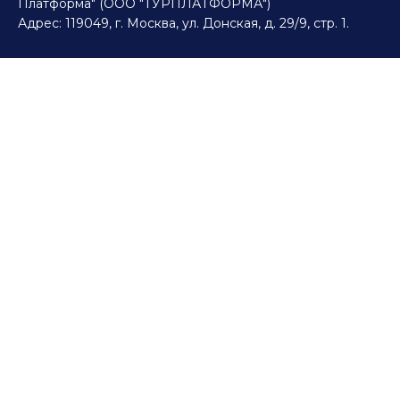
Платформа" (ООО "ТУРПЛАТФОРМА")
Адрес: 119049, г. Москва, ул. Донская, д. 29/9, стр. 1.