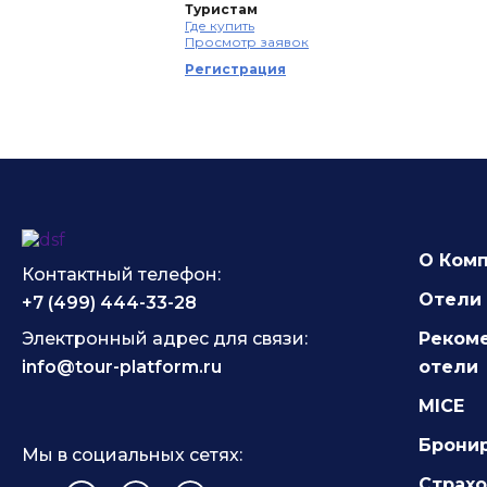
Туристам
Где купить
Просмотр заявок
Регистрация
О Ком
Контактный телефон:
Отели 
+7 (499) 444-33-28
Электронный адрес для связи:
Реком
info@tour-platform.ru
отели
MICE
Брони
Мы в социальных сетях:
Страх