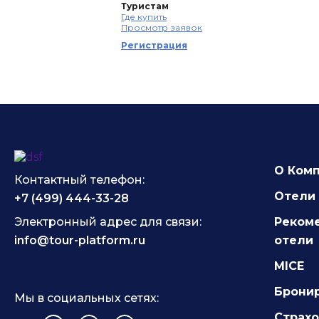
Туристам
Где купить
Просмотр заявок
Регистрация
О Ком
Контактный телефон:
Отели 
+7 (499) 444-33-28
Электронный адрес для связи:
Реком
info@tour-platform.ru
отели
MICE
Брони
Мы в социальных сетях:
Страх